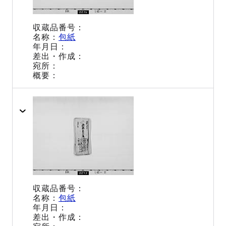
包紙
包紙