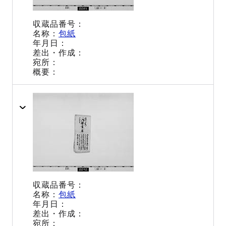
包紙
包紙