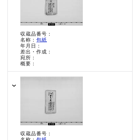
包紙
包紙