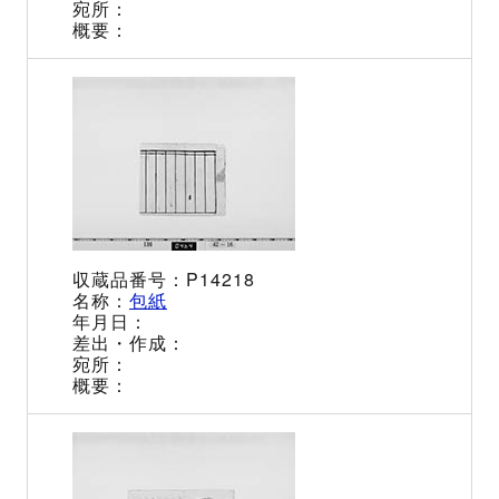
P14218
包紙