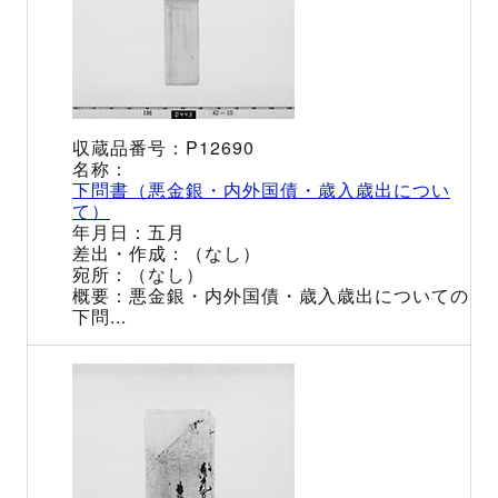
P12690
下問書（悪金銀・内外国債・歳入歳出につい
て）
五月
（なし）
（なし）
悪金銀・内外国債・歳入歳出についての
下問...