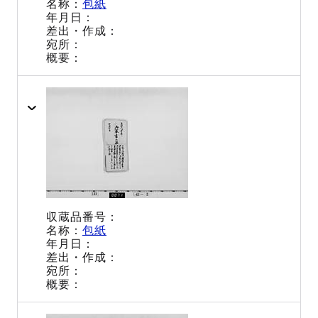
包紙
包紙