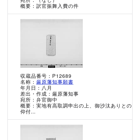
訳官振舞入費の件
P12689
厳原藩知事願書
八月
厳原藩知事
弁官御中
実地有高取調申出の上、御沙汰ありとの
仰付...