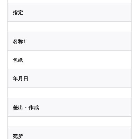
指定
名称1
包紙
年月日
差出・作成
宛所