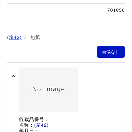
701050
(箱42)
包紙
(箱42)