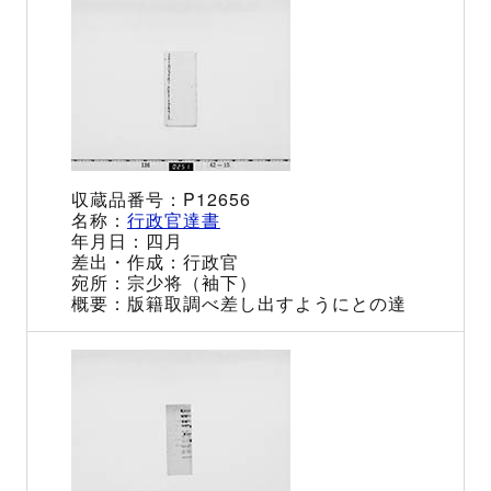
P12656
行政官達書
四月
行政官
宗少将（袖下）
版籍取調べ差し出すようにとの達