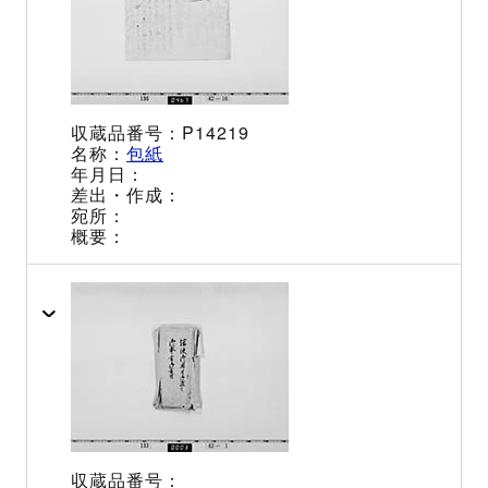
P14219
包紙