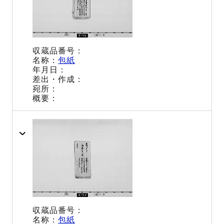
包紙
包紙