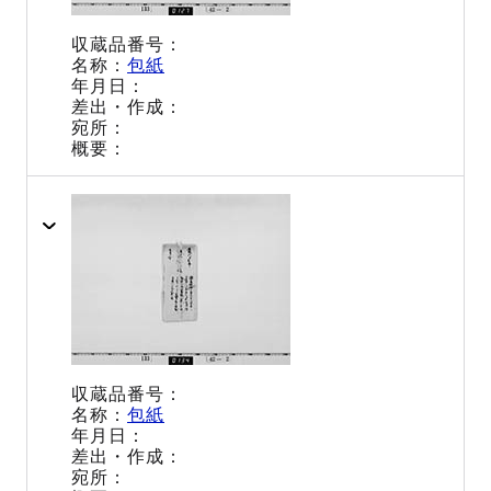
包紙
包紙