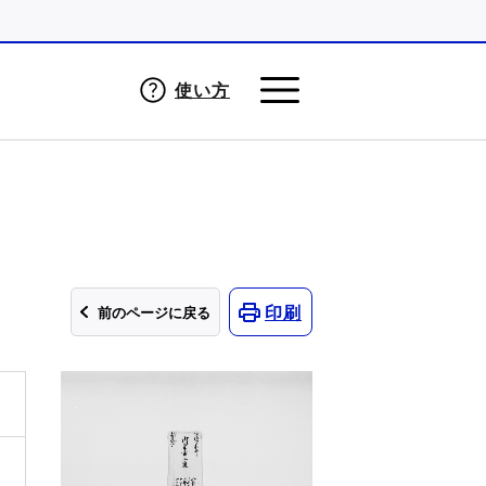
使い方
印刷
前のページに戻る