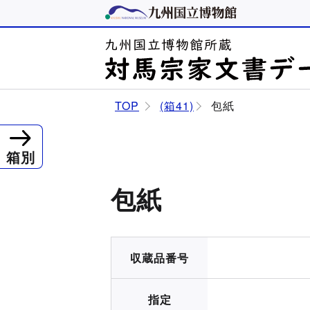
TOP
(箱41)
包紙
箱別
包紙
収蔵品番号
指定