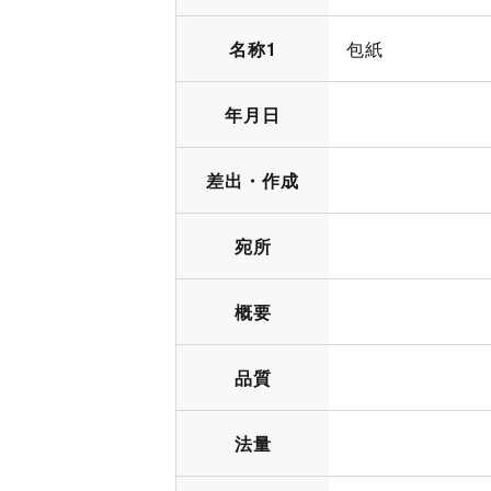
名称1
包紙
年月日
差出・作成
宛所
概要
品質
法量