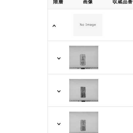
階層
画像
収蔵品番