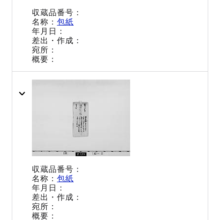
包紙
包紙