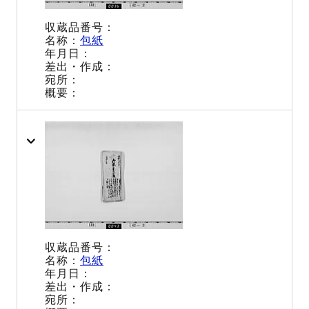
包紙
包紙