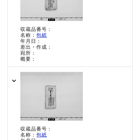
包紙
包紙