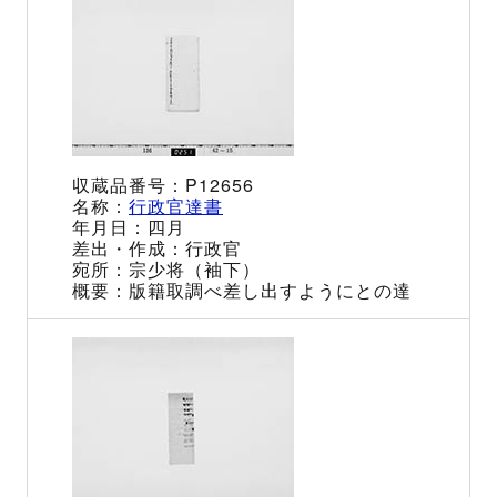
P12656
行政官達書
四月
行政官
宗少将（袖下）
版籍取調べ差し出すようにとの達