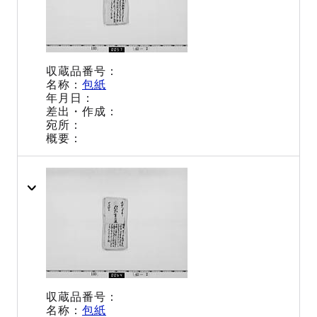
包紙
包紙