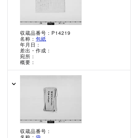
P14219
包紙
袋