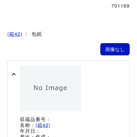
701169
(箱42)
包紙
(箱42)