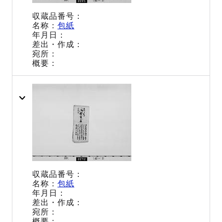
包紙
包紙