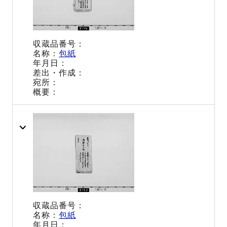
包紙
包紙