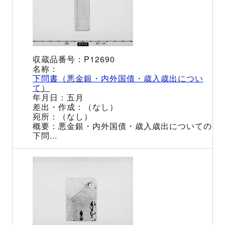
P12690
下問書（悪金銀・内外国債・歳入歳出につい
て）
五月
（なし）
（なし）
悪金銀・内外国債・歳入歳出についての
下問...