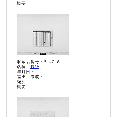
P14218
包紙