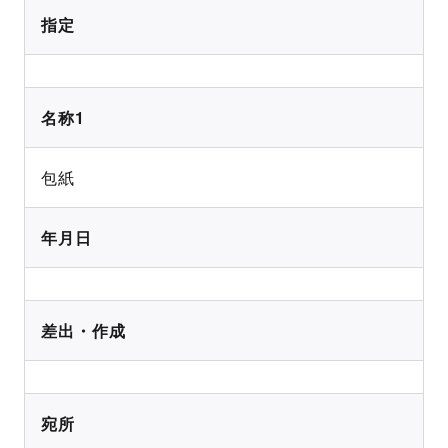
指定
名称1
包紙
年月日
差出・作成
宛所