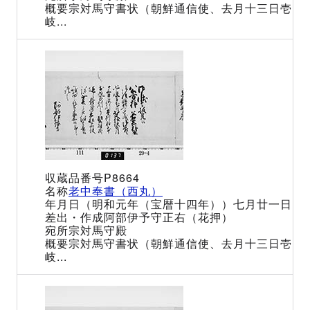
宗対馬守書状（朝鮮通信使、去月十三日壱
岐...
P8664
老中奉書（西丸）
（明和元年（宝暦十四年））七月廿一日
阿部伊予守正右（花押）
宗対馬守殿
宗対馬守書状（朝鮮通信使、去月十三日壱
岐...