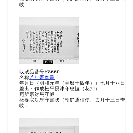
岐...
P8660
若年寄奉書
（明和元年（宝暦十四年））七月十八日
松平摂津守忠恒（花押）
宗対馬守殿
宗対馬守書状（朝鮮通信使、去月十三日壱
岐...