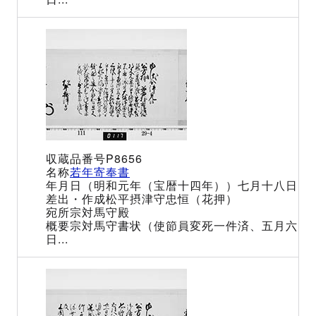
P8656
若年寄奉書
（明和元年（宝暦十四年））七月十八日
松平摂津守忠恒（花押）
宗対馬守殿
宗対馬守書状（使節員変死一件済、五月六
日...