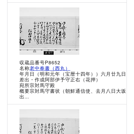
P8652
老中奉書（西丸）
（明和元年（宝暦十四年））六月廿九日
阿部伊予守正右（花押）
宗対馬守殿
宗対馬守書状（朝鮮通信使、去月八日大坂
出...