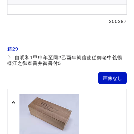
200287
箱29
自明和1甲申年至同2乙酉年就信使従御老中義暢
様江之御奉書并御書付5