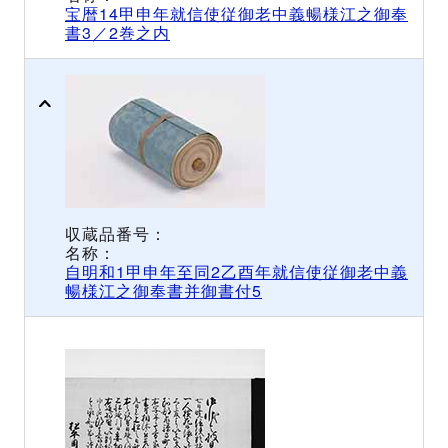
宝暦14甲申年就信使従御老中義暢様江之御奉
書3／2巻之内
自明和1甲申年至同2乙酉年就信使従御老中義
暢様江之御奉書并御書付5