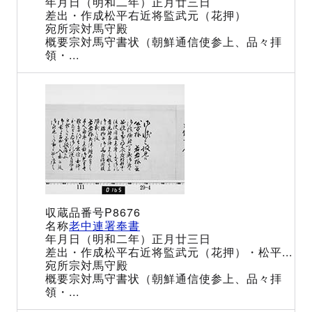
（明和二年）正月廿三日
松平右近将監武元（花押）
宗対馬守殿
宗対馬守書状（朝鮮通信使参上、品々拝
領・...
P8676
老中連署奉書
（明和二年）正月廿三日
松平右近将監武元（花押）・松平...
宗対馬守殿
宗対馬守書状（朝鮮通信使参上、品々拝
領・...