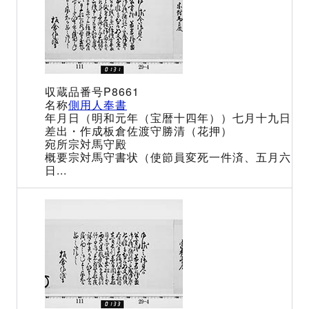
P8661
側用人奉書
（明和元年（宝暦十四年））七月十九日
板倉佐渡守勝清（花押）
宗対馬守殿
宗対馬守書状（使節員変死一件済、五月六
日...