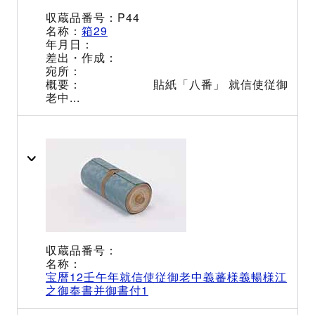
P44
箱29
貼紙「八番」 就信使従御
老中...
宝暦12壬午年就信使従御老中義蕃様義暢様江
之御奉書并御書付1