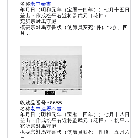
老中奉書
（明和元年（宝暦十四年））七月十五日
松平右近将監武元（花押）
宗対馬守殿
宗対馬守書状（使節員変死1件につき、四
月...
P8655
老中連署奉書
（明和元年（宝暦十四年））七月十八日
松平右近将監武元（花押）・松平...
宗対馬守殿
宗対馬守書状（使節員変死一件済、五月六
日...