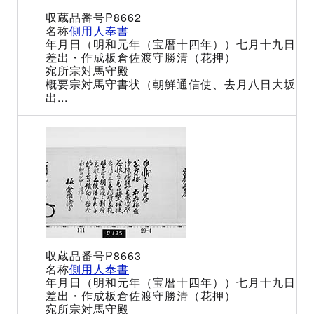
P8662
側用人奉書
（明和元年（宝暦十四年））七月十九日
板倉佐渡守勝清（花押）
宗対馬守殿
宗対馬守書状（朝鮮通信使、去月八日大坂
出...
P8663
側用人奉書
（明和元年（宝暦十四年））七月十九日
板倉佐渡守勝清（花押）
宗対馬守殿