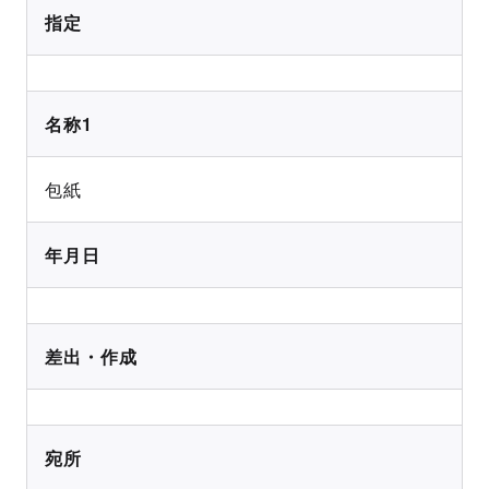
指定
名称1
包紙
年月日
差出・作成
宛所