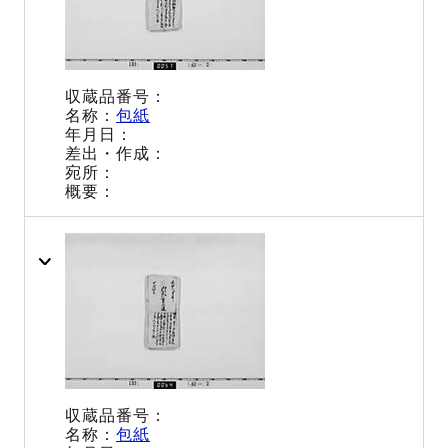
包紙
包紙