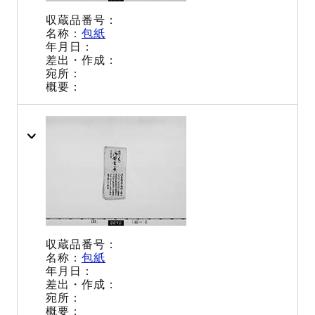
包紙
包紙