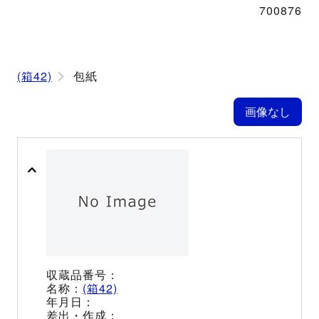
700876
(箱42)
包紙
(箱42)