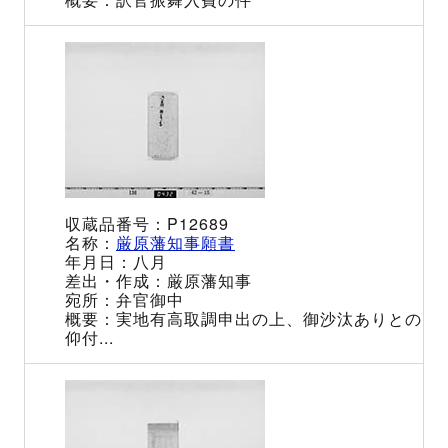
P12689
厳原藩知事願書
八月
厳原藩知事
弁官御中
実地有高取調申出の上、御沙汰ありとの
仰付...