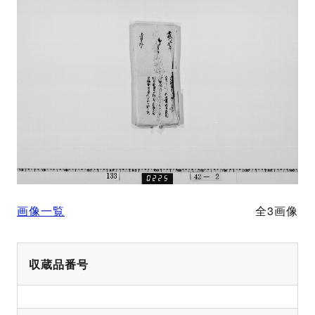
画像一覧
全3画像
収蔵品番号