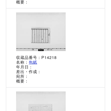
P14218
包紙