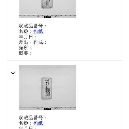
包紙
包紙