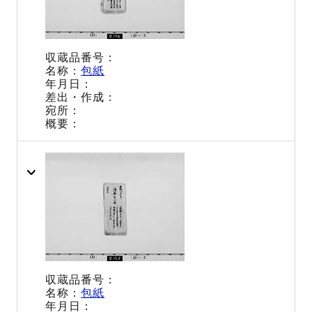
包紙
包紙