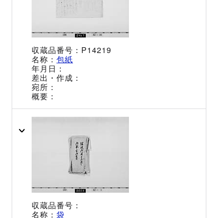
P14219
包紙
袋