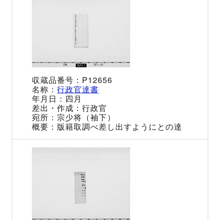
P12656
行政官達書
四月
行政官
宗少将（袖下）
版籍取調べ差し出すようにとの達