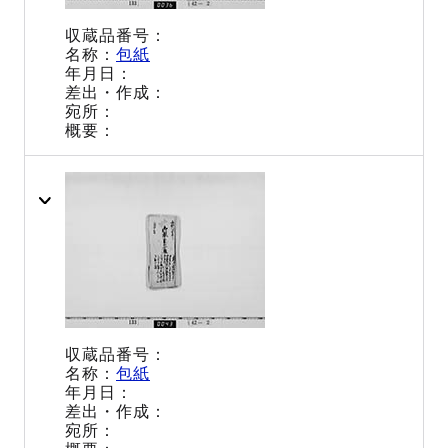
包紙
包紙