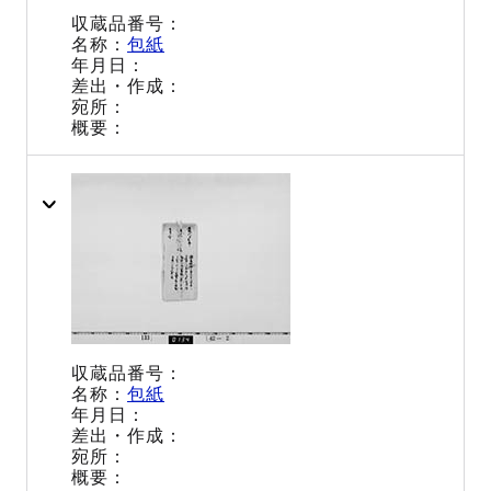
包紙
包紙