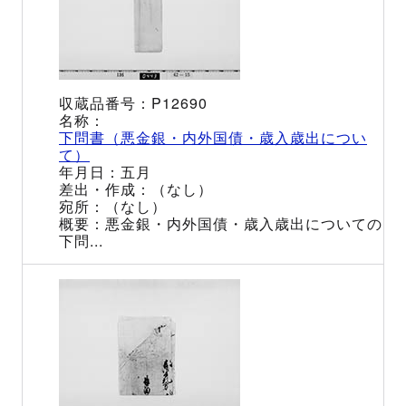
P12690
下問書（悪金銀・内外国債・歳入歳出につい
て）
五月
（なし）
（なし）
悪金銀・内外国債・歳入歳出についての
下問...