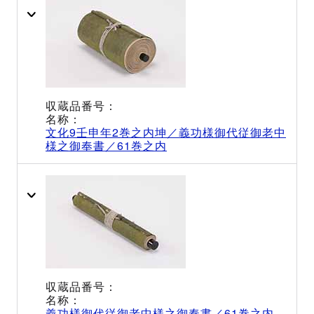
文化9壬申年2巻之内坤／義功様御代従御老中
様之御奉書／61巻之内
義功様御代従御老中様之御奉書／61巻之内