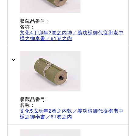
文化4丁卯年2巻之内坤／義功様御代従御老中
様之御奉書／61巻之内
文化5戊辰年2巻之内乾／義功様御代従御老中
様之御奉書／61巻之内