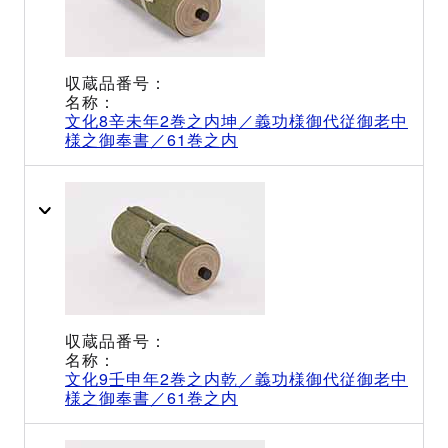
文化8辛未年2巻之内坤／義功様御代従御老中
様之御奉書／61巻之内
文化9壬申年2巻之内乾／義功様御代従御老中
様之御奉書／61巻之内