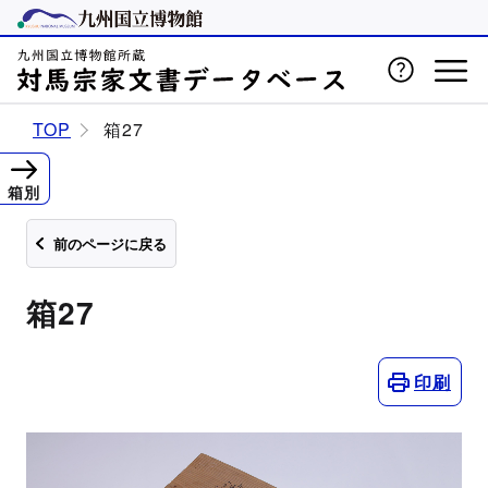
TOP
箱27
箱別
前のページに戻る
箱27
印刷