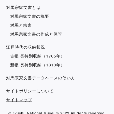
対馬宗家文書とは
対馬宗家文書の概要
対馬と宗家
対馬宗家文書の作成と保管
江戸時代の収納状況
古帳 長持別収納（1765年）
新帳 長持別収納（1813年）
対馬宗家文書データベースの使い方
サイトポリシーについて
サイトマップ
© Kyushu National Museum 2023 All rights reserved.