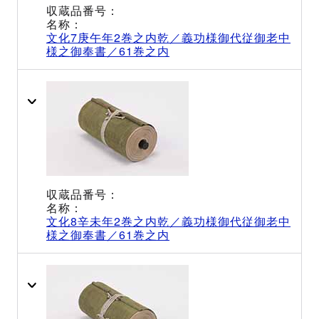
文化7庚午年2巻之内乾／義功様御代従御老中
様之御奉書／61巻之内
文化8辛未年2巻之内乾／義功様御代従御老中
様之御奉書／61巻之内