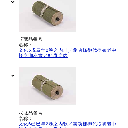
文化5戊辰年2巻之内坤／義功様御代従御老中
様之御奉書／61巻之内
文化6己巳年2巻之内乾／義功様御代従御老中