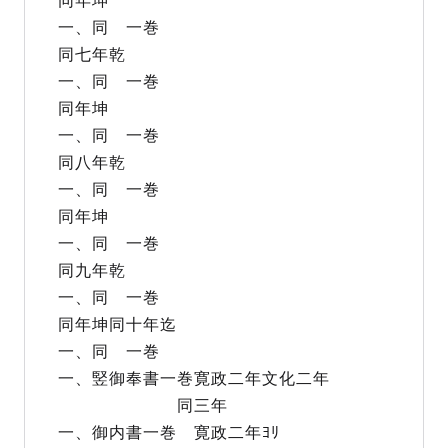
一、同 一巻
同七年乾
一、同 一巻
同年坤
一、同 一巻
同八年乾
一、同 一巻
同年坤
一、同 一巻
同九年乾
一、同 一巻
同年坤同十年迄
一、同 一巻
一、竪御奉書一巻寛政二年文化二年
同三年
一、御内書一巻 寛政二年ﾖﾘ