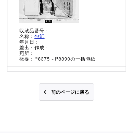
包紙
P8375～P8390の一括包紙
前のページに戻る