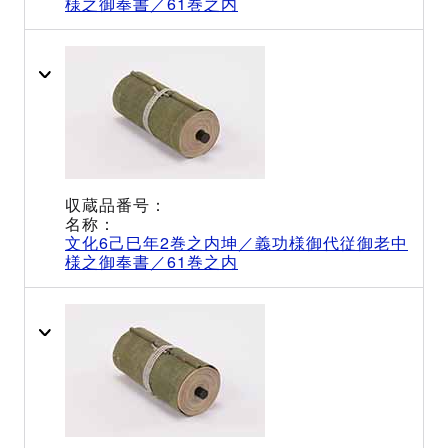
様之御奉書／61巻之内
文化6己巳年2巻之内坤／義功様御代従御老中
様之御奉書／61巻之内