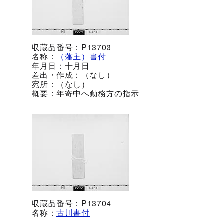
P13703
（藩主）書付
十月日
（なし）
（なし）
年寄中へ勤務方の指示
P13704
古川書付