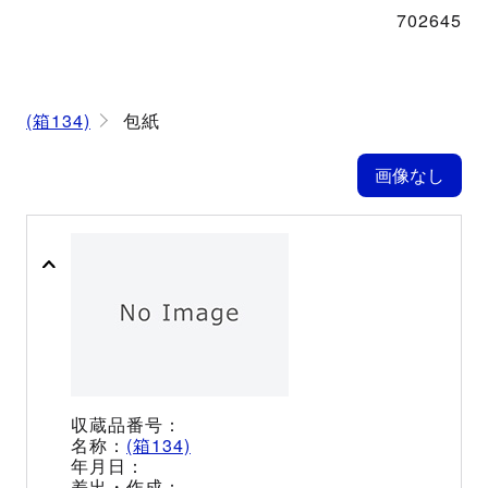
702645
(箱134)
包紙
(箱134)