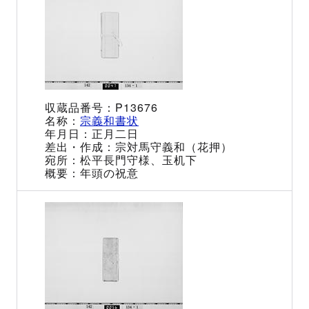
P13676
宗義和書状
正月二日
宗対馬守義和（花押）
松平長門守様、玉机下
年頭の祝意