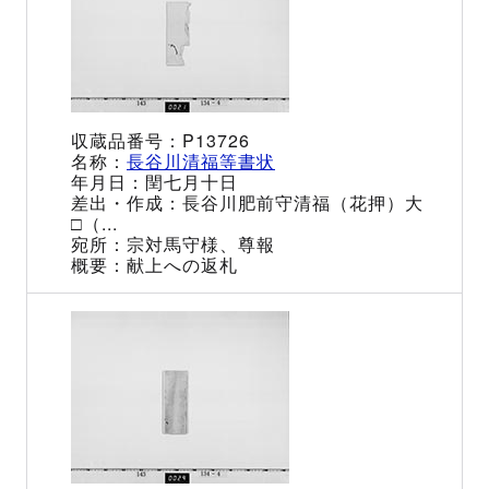
P13726
長谷川清福等書状
閏七月十日
長谷川肥前守清福（花押）大
□（...
宗対馬守様、尊報
献上への返札