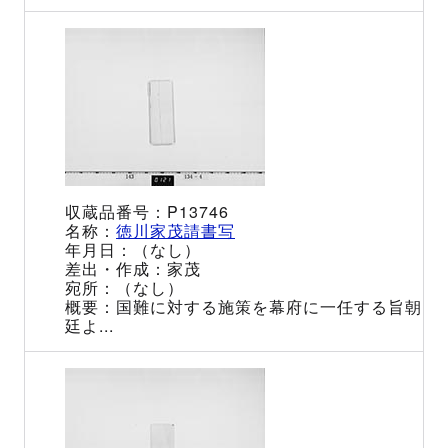
P13746
徳川家茂請書写
（なし）
家茂
（なし）
国難に対する施策を幕府に一任する旨朝
廷よ...