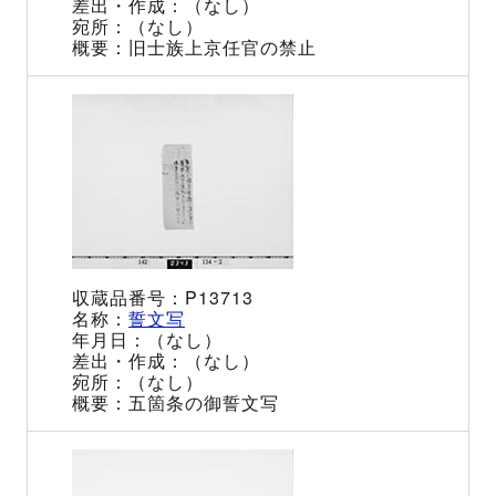
（なし）
（なし）
旧士族上京任官の禁止
P13713
誓文写
（なし）
（なし）
（なし）
五箇条の御誓文写