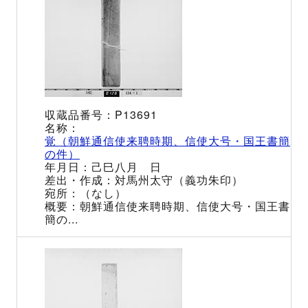
P13691
覚（朝鮮通信使来聘時期、信使大号・国王書簡
の件）
己巳八月 日
対馬州太守（義功朱印）
（なし）
朝鮮通信使来聘時期、信使大号・国王書
簡の...