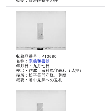
斉寿院養生の件
P13680
宗義和書状
九月七日
宗対馬守義和（花押）
松平長門守様、尊酬
暑中見舞への返札