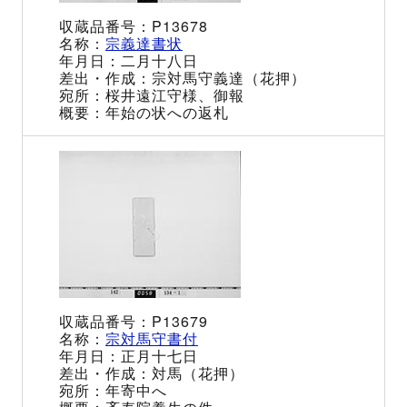
P13678
宗義達書状
二月十八日
宗対馬守義達（花押）
桜井遠江守様、御報
年始の状への返札
P13679
宗対馬守書付
正月十七日
対馬（花押）
年寄中へ