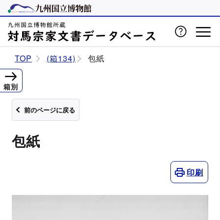
TOP
(箱134)
包紙
箱別
前のページに戻る
包紙
印刷