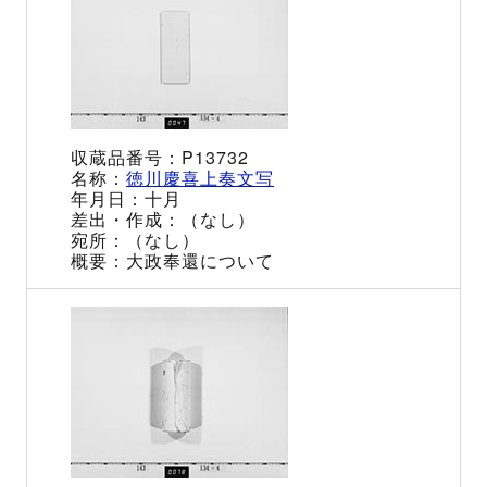
P13732
徳川慶喜上奏文写
十月
（なし）
（なし）
大政奉還について