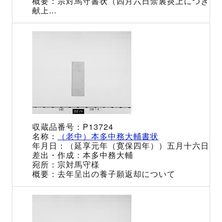
宗対馬守書状（四月六日禁裏炎上につき
献上...
P13724
（老中）本多中務大輔書状
（延享元年（寛保四年））五月十六日
本多中務大輔
宗対馬守様
去年呈出の養子願返却について