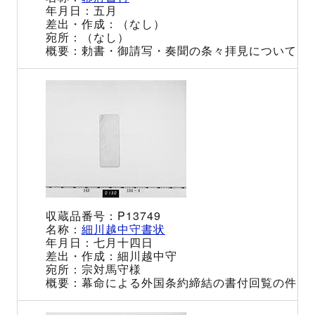
五月
（なし）
（なし）
勅書・御請写・奏聞の条々拝見について
P13749
細川越中守書状
七月十四日
細川越中守
宗対馬守様
幕命による外国条約締結の書付回覧の件