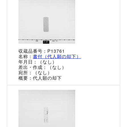
P13761
書付（代人願の却下）
（なし）
（なし）
（なし）
代人願の却下