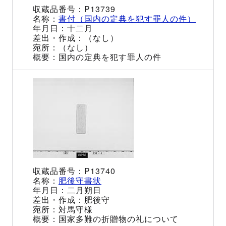
P13739
書付（国内の定典を犯す罪人の件）
十二月
（なし）
（なし）
国内の定典を犯す罪人の件
P13740
肥後守書状
二月朔日
肥後守
対馬守様
国家多難の折贈物の礼について