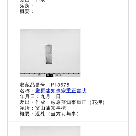
P13675
厳原藩知事宗重正書状
九月二日
厳原藩知事重正（花押）
富山藩知事様
返札（当方も無事）