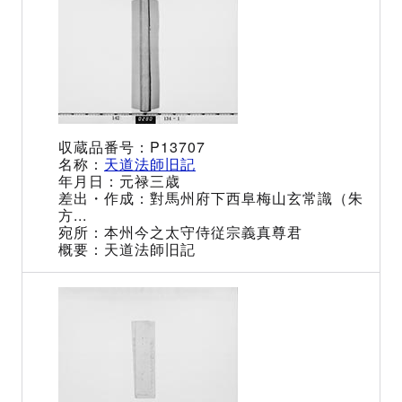
P13707
天道法師旧記
元禄三歳
對馬州府下西阜梅山玄常識（朱
方...
本州今之太守侍従宗義真尊君
天道法師旧記