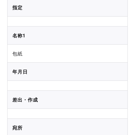
指定
名称1
包紙
年月日
差出・作成
宛所