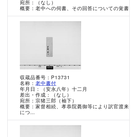
（なし）
老中への伺書、その回答についての覚書
P13731
老中書付
（安永八年）十二月
（なし）
宗猪三郎（袖下）
家督相続、孝恭院薨御等により訳官渡来
につ...