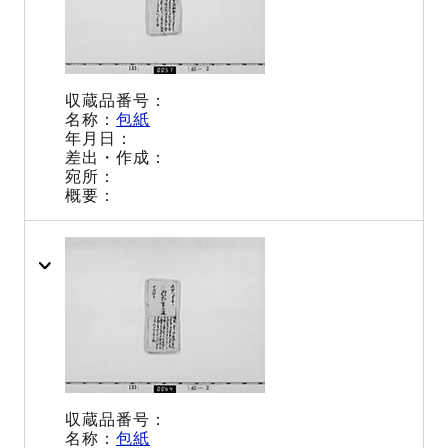
包紙
包紙