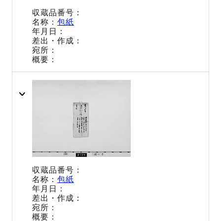
包紙
包紙