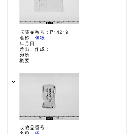
P14219
包紙
袋