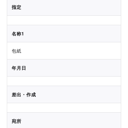
指定
名称1
包紙
年月日
差出・作成
宛所