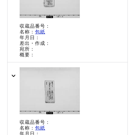
包紙
包紙