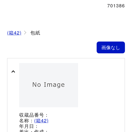
701386
(箱42)
包紙
(箱42)