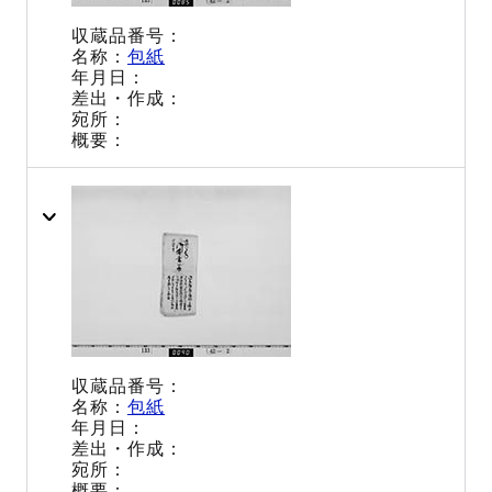
包紙
包紙