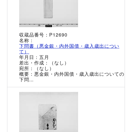
P12690
下問書（悪金銀・内外国債・歳入歳出につい
て）
五月
（なし）
（なし）
悪金銀・内外国債・歳入歳出についての
下問...