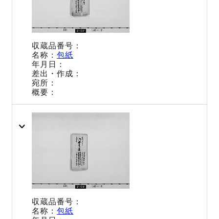
包紙
包紙