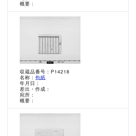
P14218
包紙