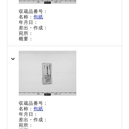
包紙
包紙