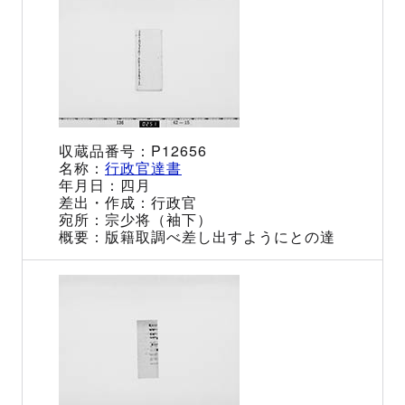
P12656
行政官達書
四月
行政官
宗少将（袖下）
版籍取調べ差し出すようにとの達