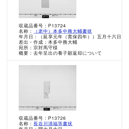
P13724
（老中）本多中務大輔書状
（延享元年（寛保四年））五月十六日
本多中務大輔
宗対馬守様
去年呈出の養子願返却について
P13726
長谷川清福等書状
閏七月十日