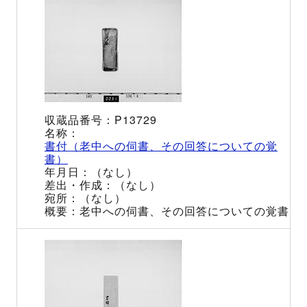
P13729
書付（老中への伺書、その回答についての覚
書）
（なし）
（なし）
（なし）
老中への伺書、その回答についての覚書