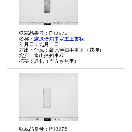
P13675
厳原藩知事宗重正書状
九月二日
厳原藩知事重正（花押）
富山藩知事様
返札（当方も無事）
P13676