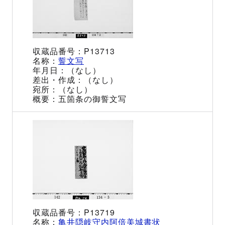
P13713
誓文写
（なし）
（なし）
（なし）
五箇条の御誓文写
P13719
亀井隠岐守内阿倍美城書状