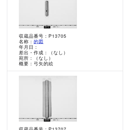
P13705
的図
（なし）
（なし）
弓矢的絵
P13707