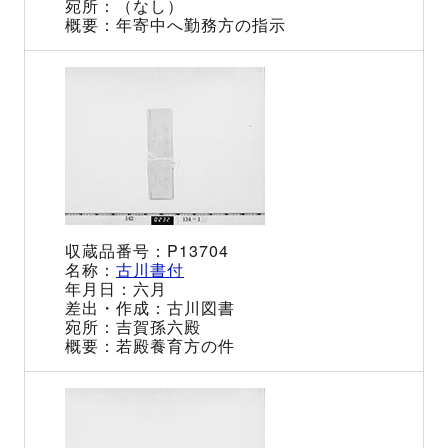
（なし）
年寄中へ勤務方の指示
P13704
古川書付
六月
古川図書
吉賀孫六殿
若殿養育方の件