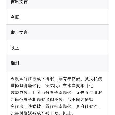
書出文言
今度
書止文言
以上
翻刻
今度国許江被成下御暇、難有奉存候、就夫私儀
世忰無御座候付、実弟氏江主水当亥年廿七
歳罷成候、此者当分養子奉願候、尤去々年御暇
之節仮養子相願候者御座候、若不慮之儀御
座候者、跡式被下置候様奉願候、参府仕候節、
此書付御返被成可被下候、以上、