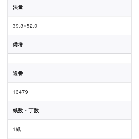
法量
39.3×52.0
備考
通番
13479
紙数・丁数
1紙