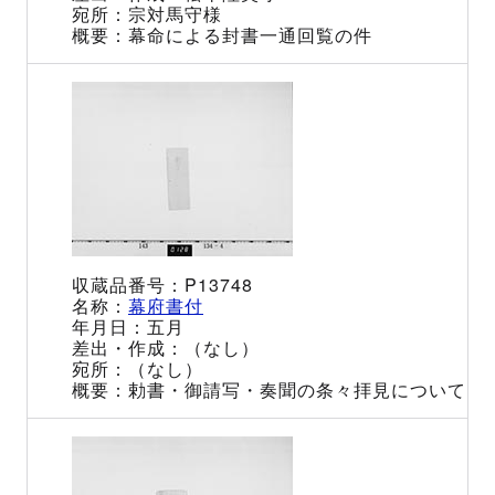
宗対馬守様
幕命による封書一通回覧の件
P13748
幕府書付
五月
（なし）
（なし）
勅書・御請写・奏聞の条々拝見について