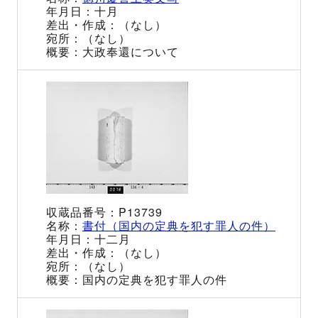
十月
（なし）
（なし）
大政奉還について
P13739
書付（国内の定典を犯す罪人の件）
十二月
（なし）
（なし）
国内の定典を犯す罪人の件