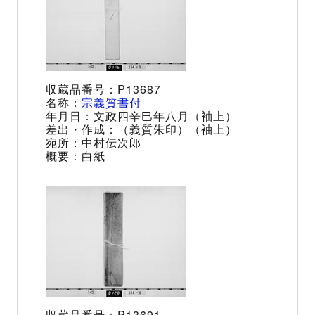
P13687
宗義質書付
文政四辛巳年八月（袖上）
（義質朱印）（袖上）
中村伝次郎
白紙
P13691