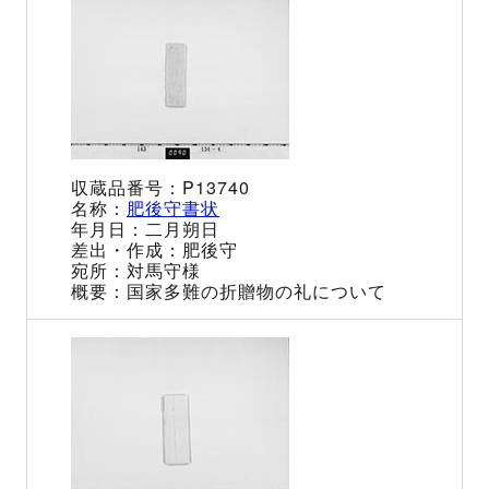
P13740
肥後守書状
二月朔日
肥後守
対馬守様
国家多難の折贈物の礼について