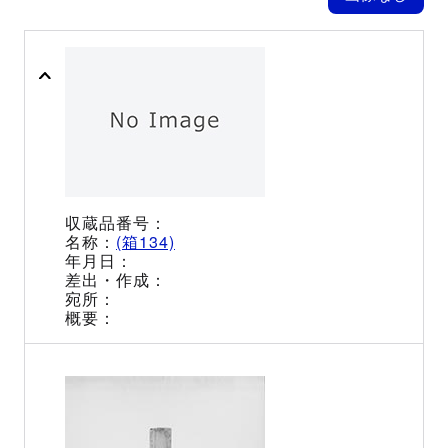
(箱134)