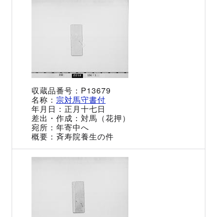
P13679
宗対馬守書付
正月十七日
対馬（花押）
年寄中へ
斉寿院養生の件