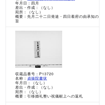
四月
（なし）
（なし）
先月二十二日発途・四日着府の由承知の
旨
P13720
貞操院書状
（なし）
（なし）
（なし）
引移婚礼整い祝儀献上への返札