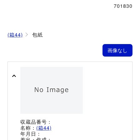
701830
(箱44)
包紙
(箱44)