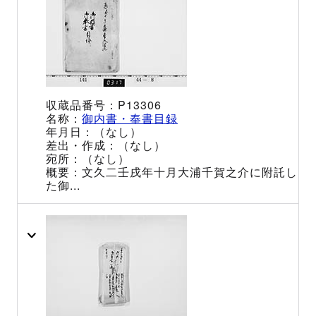
P13306
御内書・奉書目録
（なし）
（なし）
（なし）
文久二壬戌年十月大浦千賀之介に附託し
た御...