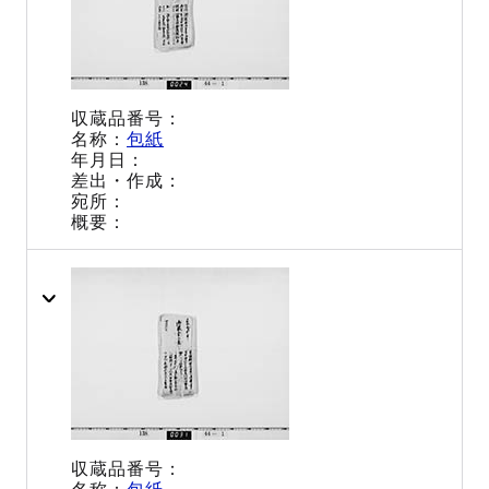
包紙
包紙