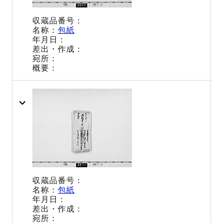
包紙
包紙