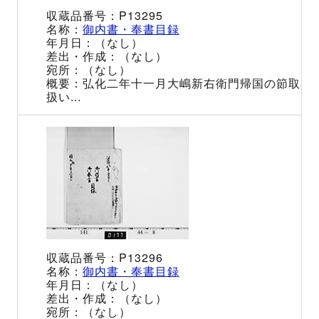
P13295
御内書・奉書目録
（なし）
（なし）
（なし）
弘化二年十一月大嶋新右衛門帰国の節取
扱い...
P13296
御内書・奉書目録
（なし）
（なし）
（なし）