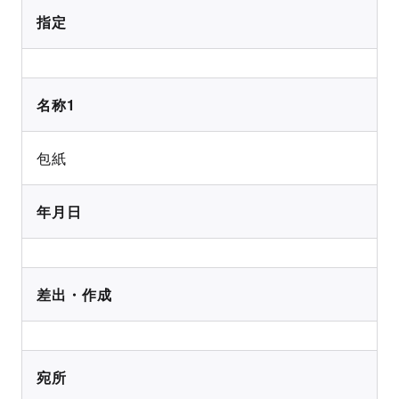
指定
名称1
包紙
年月日
差出・作成
宛所