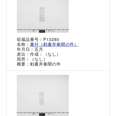
P13280
書付（勅書并奏聞の件）
五月
（なし）
（なし）
勅書并奏聞の件