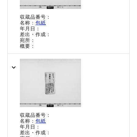
包紙
包紙