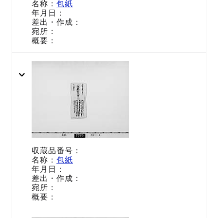
包紙
包紙