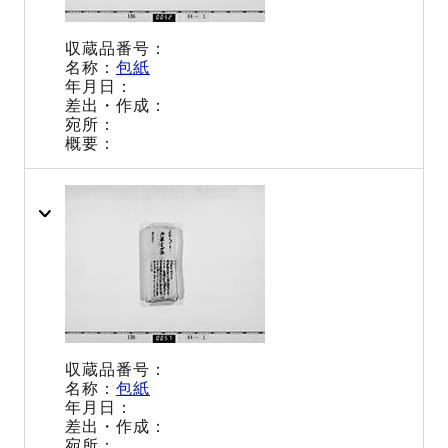
包紙
包紙