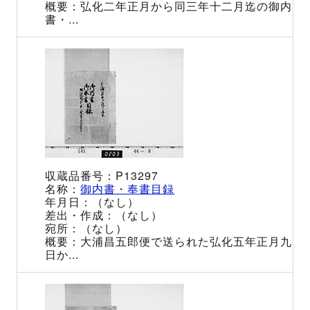
弘化二年正月から同三年十二月迄の御内
書・...
P13297
御内書・奉書目録
（なし）
（なし）
（なし）
大浦昌五郎便で送られた弘化五年正月九
日か...