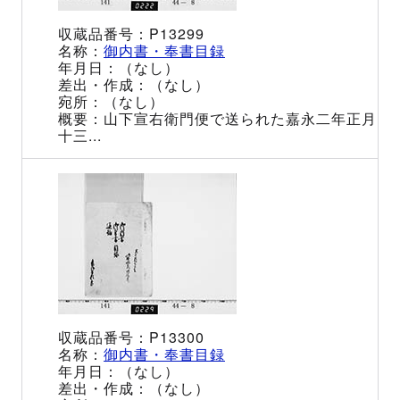
P13299
御内書・奉書目録
（なし）
（なし）
（なし）
山下宣右衛門便で送られた嘉永二年正月
十三...
P13300
御内書・奉書目録
（なし）
（なし）