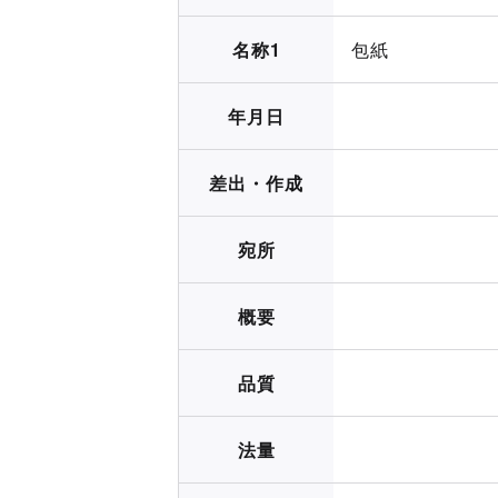
名称1
包紙
年月日
差出・作成
宛所
概要
品質
法量