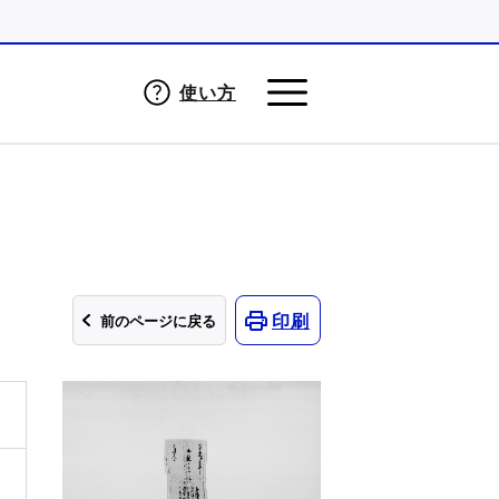
使い方
印刷
前のページに戻る