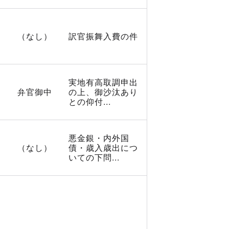
（なし）
訳官振舞入費の件
実地有高取調申出
弁官御中
の上、御沙汰あり
との仰付...
悪金銀・内外国
（なし）
債・歳入歳出につ
いての下問...