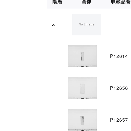
階層
画像
収蔵品番
P12614
P12656
P12657