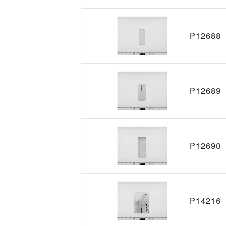
P12688
P12689
P12690
P14216