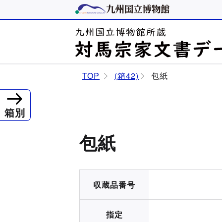
TOP
(箱42)
包紙
箱別
包紙
収蔵品番号
指定