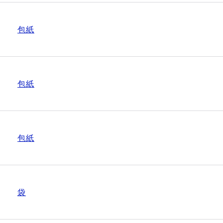
包紙
包紙
包紙
袋