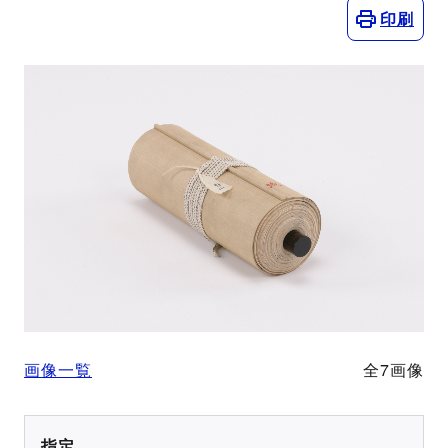
印刷
画像一覧
全7画像
指定