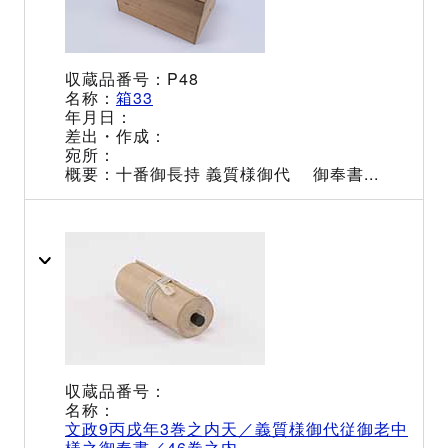
P48
箱33
十番御長持 義質様御代 御奉書...
文政9丙戌年3巻之内天／義質様御代従御老中
様之御奉書／46巻之内