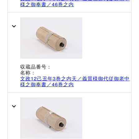
様之御奉書／46巻之内
文政12己丑年3巻之内天／義質様御代従御老中
様之御奉書／46巻之内