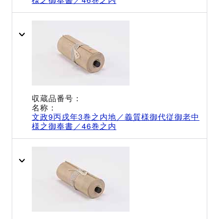
文政9丙戌年3巻之内地／義質様御代従御老中
様之御奉書／46巻之内