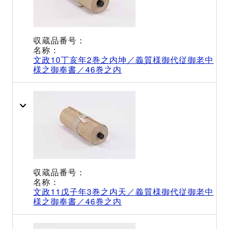
文政10丁亥年2巻之内坤／義質様御代従御老中
様之御奉書／46巻之内
文政11戊子年3巻之内天／義質様御代従御老中
様之御奉書／46巻之内