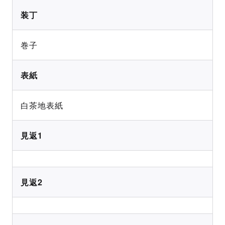
装丁
巻子
表紙
白茶地表紙
見返1
見返2