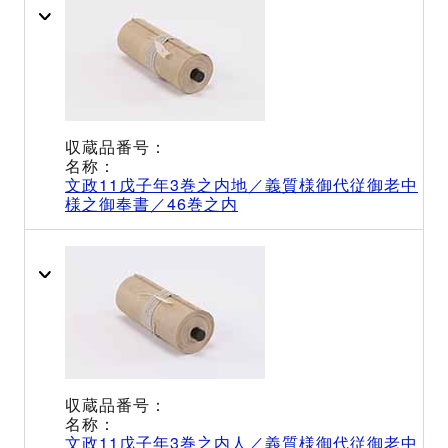
文政11戊子年3巻之内地／義質様御代従御老中
様之御奉書／46巻之内
文政11戊子年3巻之内人／義質様御代従御老中