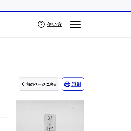
使い方
印刷
前のページに戻る