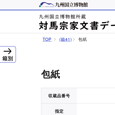
TOP
(箱41)
包紙
箱別
包紙
収蔵品番号
指定