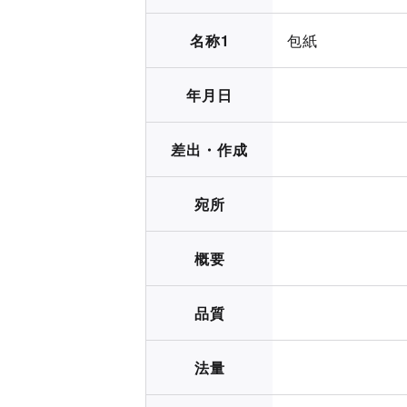
名称1
包紙
年月日
差出・作成
宛所
概要
品質
法量