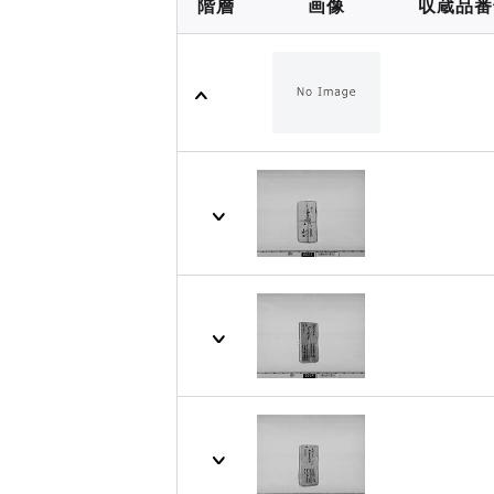
階層
画像
収蔵品番