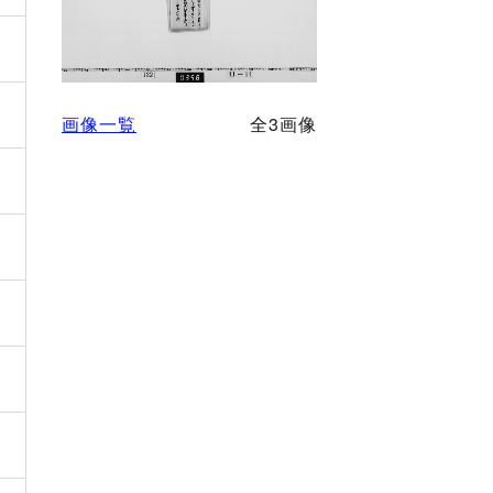
画像一覧
全3画像