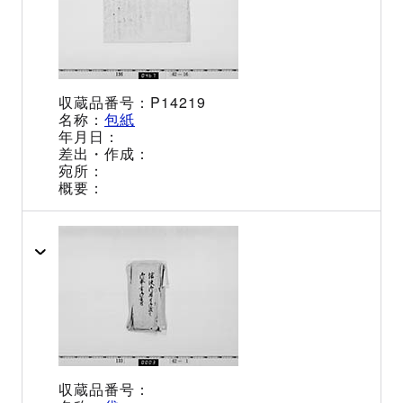
P14219
包紙