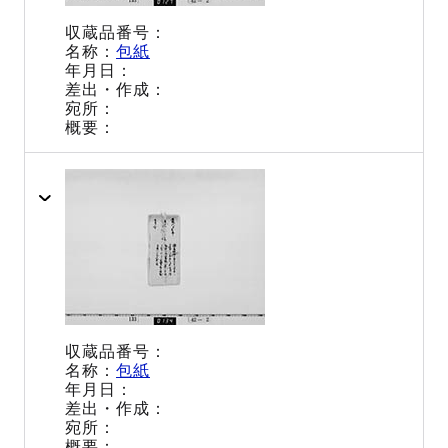
包紙
包紙