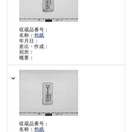
包紙
包紙