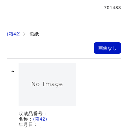
701483
(箱42)
包紙
(箱42)