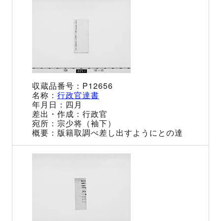
P12656
行政官達書
四月
行政官
宗少将（袖下）
版籍取調べ差し出すようにとの達