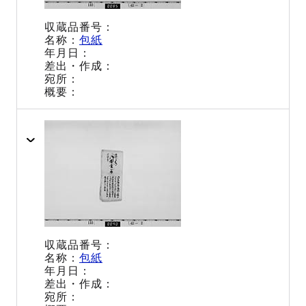
包紙
包紙