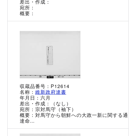
P12614
維新政府達書
六月
（なし）
宗対馬守（袖下）
対馬守から朝鮮への大政一新に関する通
達命...