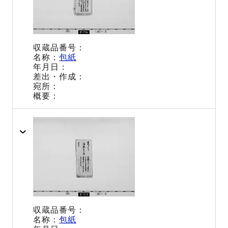
包紙
包紙