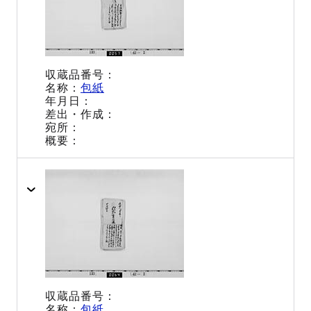
包紙
包紙