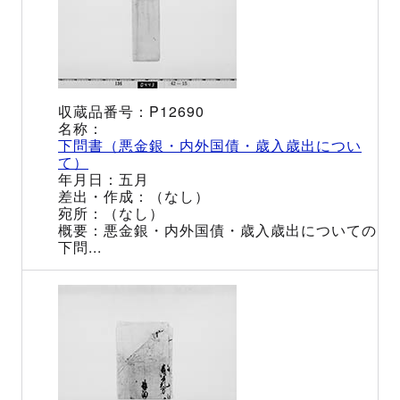
P12690
下問書（悪金銀・内外国債・歳入歳出につい
て）
五月
（なし）
（なし）
悪金銀・内外国債・歳入歳出についての
下問...