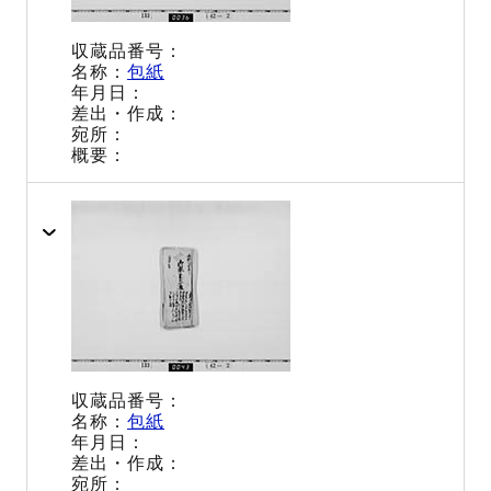
包紙
包紙