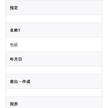
指定
名称1
包紙
年月日
差出・作成
宛所