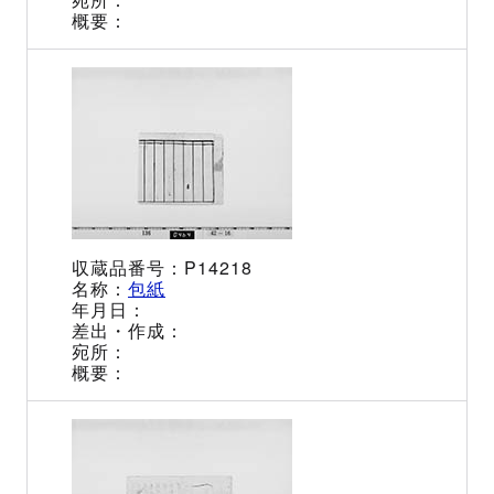
P14218
包紙