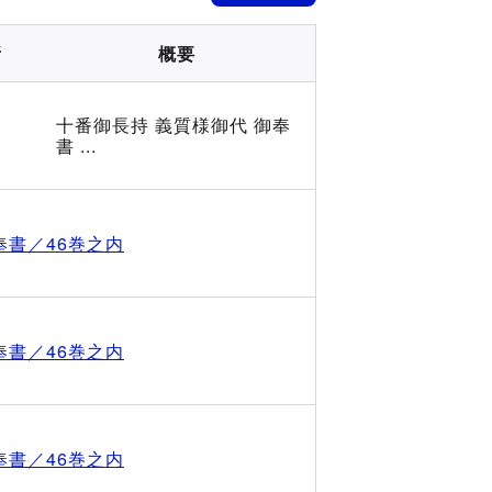
所
概要
十番御長持 義質様御代 御奉
書 ...
奉書／46巻之内
奉書／46巻之内
奉書／46巻之内