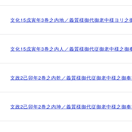
文化15戊寅年3巻之内地／義質様御代御老中様ヨリ之
文化15戊寅年3巻之内人／義質様御代従御老中様之御
文政2己卯年2巻之内乾／義質様御代従御老中様之御奉
文政2己卯年2巻之内坤／義質様御代従御老中様之御奉