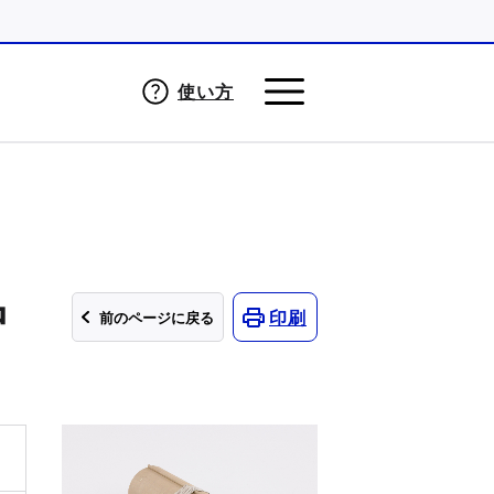
使い方
中
印刷
前のページに戻る