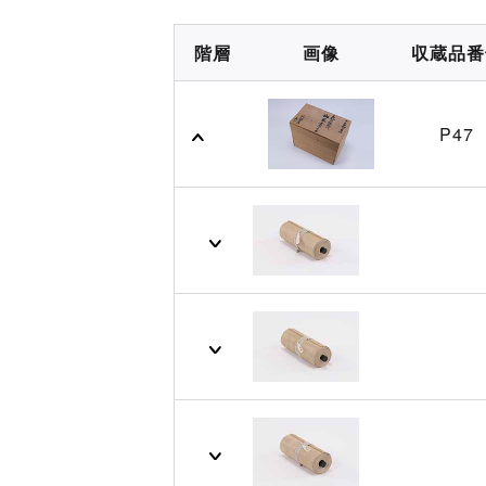
階層
画像
収蔵品番
P47