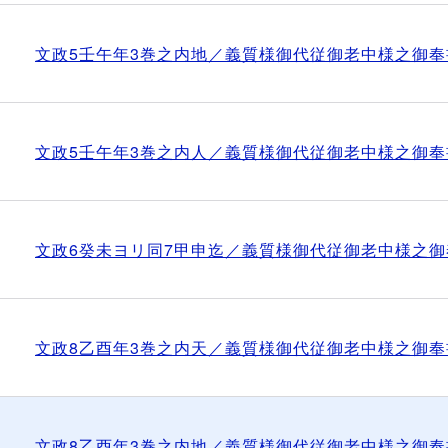
文政5壬午年3巻之内地／義質様御代従御老中様之御奉
文政5壬午年3巻之内人／義質様御代従御老中様之御奉
文政6癸未ヨリ同7甲申迄／義質様御代従御老中様之御
文政8乙酉年3巻之内天／義質様御代従御老中様之御奉
文政8乙酉年3巻之内地／義質様御代従御老中様之御奉