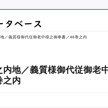
内地／義質様御代従御老中様之御奉書／46巻之内
之内地／義質様御代従御老
巻之内