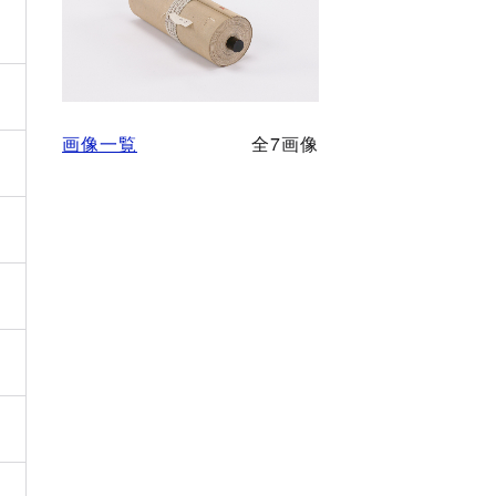
画像一覧
全7画像