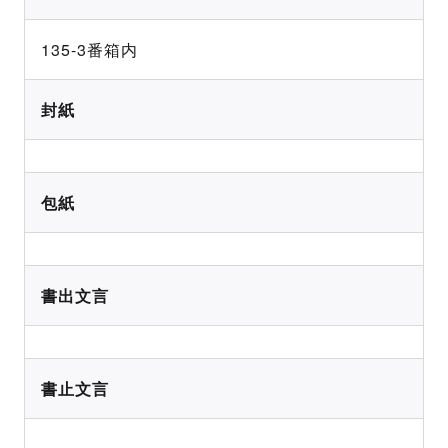
135-3番箱内
封紙
包紙
書出文言
書止文言