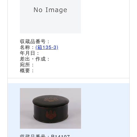
(箱135-3)
P14107