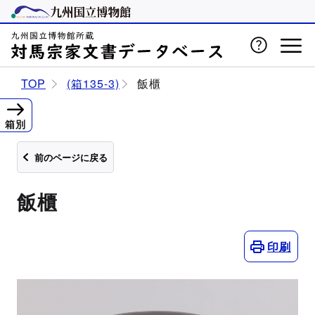
TOP
(箱135-3)
飯櫃
箱別
前のページに戻る
飯櫃
印刷