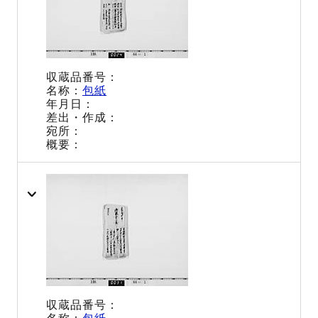
包紙
包紙