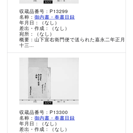
P13299
御内書・奉書目録
（なし）
（なし）
（なし）
山下宣右衛門便で送られた嘉永二年正月
十三...
P13300
御内書・奉書目録
（なし）
（なし）