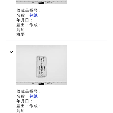
包紙
包紙