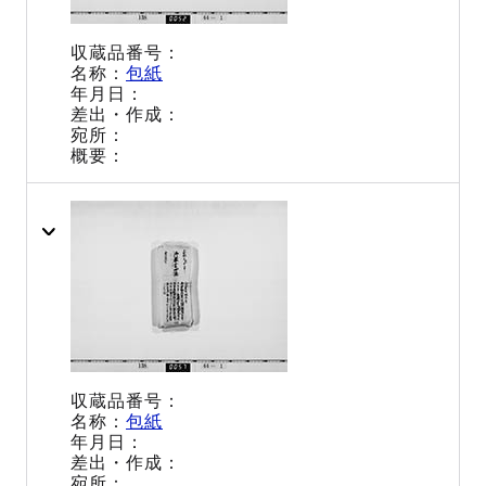
包紙
包紙