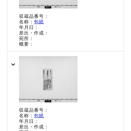
包紙
包紙