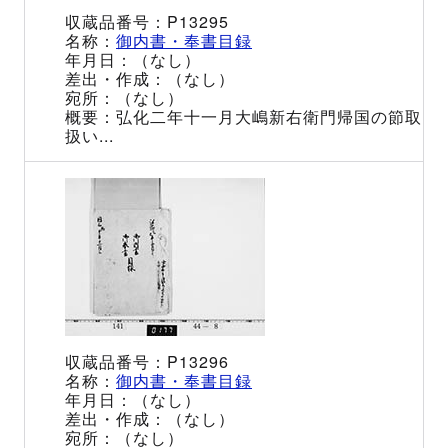
P13295
御内書・奉書目録
（なし）
（なし）
（なし）
弘化二年十一月大嶋新右衛門帰国の節取
扱い...
P13296
御内書・奉書目録
（なし）
（なし）
（なし）