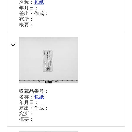
包紙
包紙