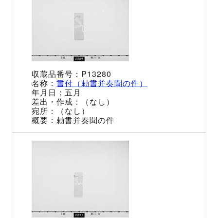
P13280
書付（勅書并奏聞の件）
五月
（なし）
（なし）
勅書并奏聞の件