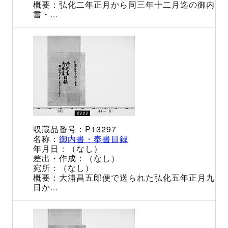
弘化二年正月から同三年十二月迄の御内
書・...
P13297
御内書・奉書目録
（なし）
（なし）
（なし）
大浦昌五郎便で送られた弘化五年正月九
日か...