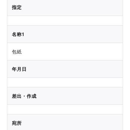
指定
名称1
包紙
年月日
差出・作成
宛所