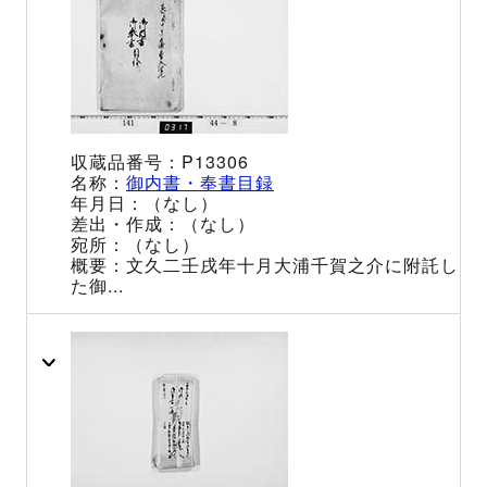
P13306
御内書・奉書目録
（なし）
（なし）
（なし）
文久二壬戌年十月大浦千賀之介に附託し
た御...