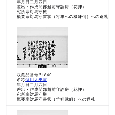
二月四日
間部越前守詮房（花押）
宗対馬守殿
宗対馬守書状（将軍への機嫌伺）への返札
P1840
側用人奉書
二月六日
間部越前守詮房（花押）
宗対馬守殿
宗対馬守書状（竹姫縁組）への返札