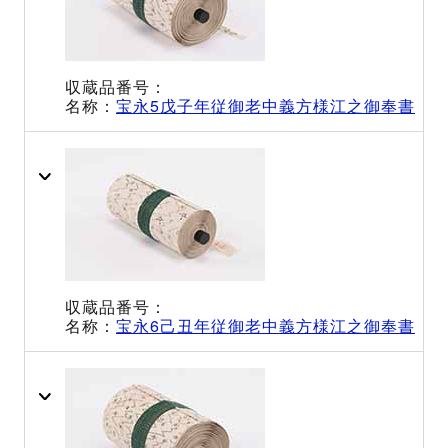
宝永5戊子年従御老中義方様江之御奉書
宝永6己丑年従御老中義方様江之御奉書