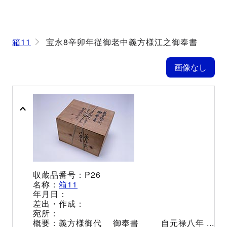
箱11
宝永8辛卯年従御老中義方様江之御奉書
P26
箱11
義方様御代 御奉書 自元禄八年 ...