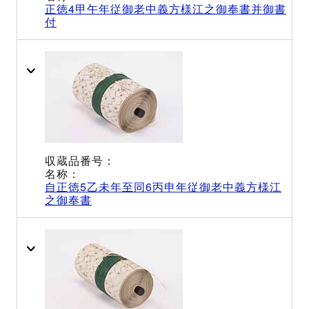
正徳4甲午年従御老中義方様江之御奉書并御書
付
自正徳5乙未年至同6丙申年従御老中義方様江
之御奉書