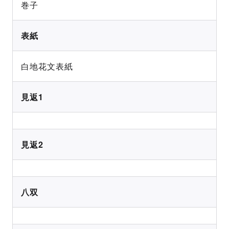
巻子
表紙
白地花文表紙
見返1
見返2
八双