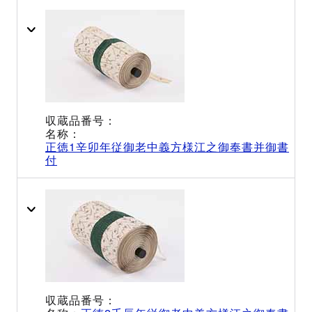
正徳1辛卯年従御老中義方様江之御奉書并御書
付