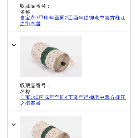
自宝永1甲申年至同2乙酉年従御老中義方様江
之御奉書
自宝永3丙戌年至同4丁亥年従御老中義方様江
之御奉書